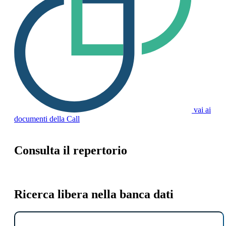
vai ai
documenti della Call
Consulta il repertorio
Ricerca libera nella banca dati