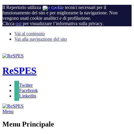
Il Repertorio utilizza solo cookie tecnici necessari per il
funzionamento del sito e per migliorarne la navigazione. Non
vengono usati cookie analitici e di profilazione.
Clicca
qui
per visualizzare l’informativa sulla privacy.
Vai al contenuto
Vai alla navigazione del sito
ReSPES
Twitter
Facebook
Linkedin
Menu
Menu Principale