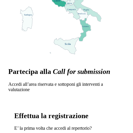
Lazio
interdisciplinarietà
Molise
Campania
Puglia
popolazioni
Basilicata
Sardegna
vulnerabili
Calabria
Sicilia
Partecipa alla
Call for submission
Accedi all’area riservata e sottoponi gli interventi a
valutazione
Effettua la registrazione
E’ la prima volta che accedi al repertorio?